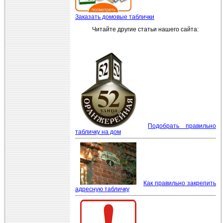
Заказать домовые таблички
Читайте другие статьи нашего сайта:
Подобрать правильно
табличку на дом
Как правильно закрепить
адресную табличку