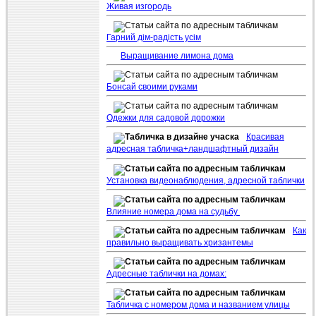
Живая изгородь
Гарний дім-радість усім
Выращивание лимона дома
Бонсай своими руками
Одежки для садовой дорожки
Красивая
адресная табличка+ландшафтный дизайн
Установка видеонаблюдения, адресной таблички
Влияние номера дома на судьбу
Как
правильно выращивать хризантемы
Адресные таблички на домах:
Табличка с номером дома и названием улицы