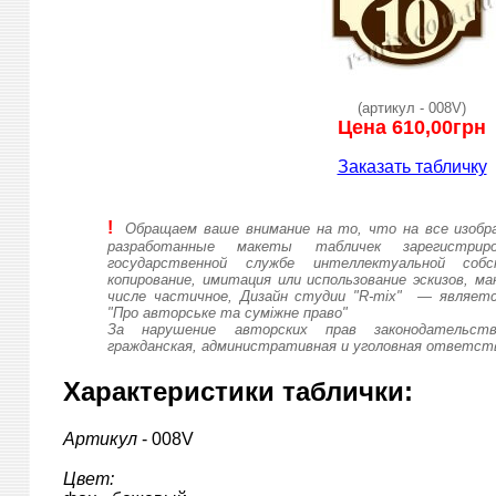
(артикул - 008V)
Цена
610,00грн
Заказать табличку
!
Обращаем ваше внимание на то, что на все изобра
разработанные макеты табличек зарегистри
государственной службе интеллектуальной соб
копирование, имитация или использование эскизов, 
числе частичное, Дизайн студии "R-mix" — являет
"Про авторське та суміжне право"
За нарушение авторских прав законодательст
гражданская, административная и уголовная ответст
Характеристики таблички:
Артикул
- 008V
Цвет: