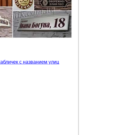
абличек с названием улиц