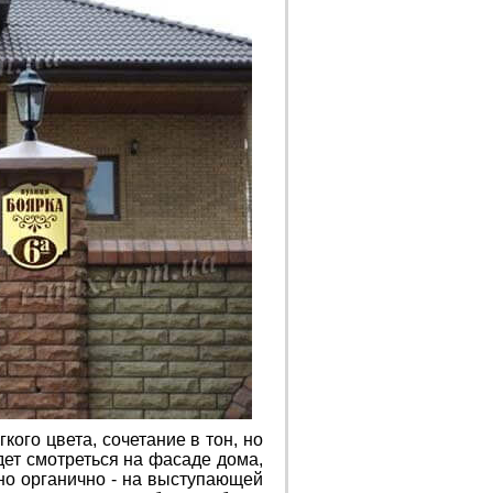
ого цвета, сочетание в тон, но
дет смотреться на фасаде дома,
нно органично - на выступающей