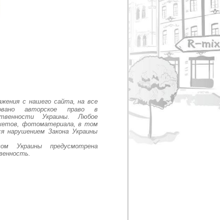
жения с нашего сайта, на все
ровано авторское право в
ственности Украины. Любое
макетов, фотоматериала, в том
ся нарушением Закона Украины
вом Украины предусмотрена
венность.