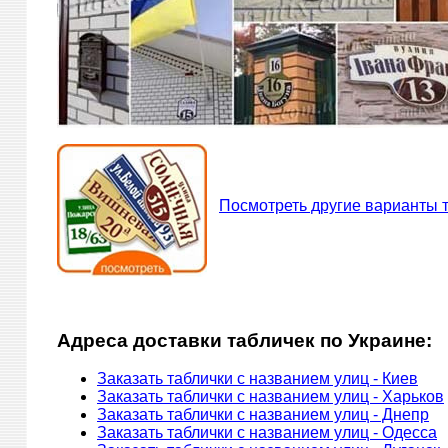
Посмотреть другие варианты т
Адреса доставки табличек по Украине:
Заказать таблички с названием улиц - Киев
Заказать таблички с названием улиц - Харьков
Заказать таблички с названием улиц - Днепр
Заказать таблички с названием улиц - Одесса