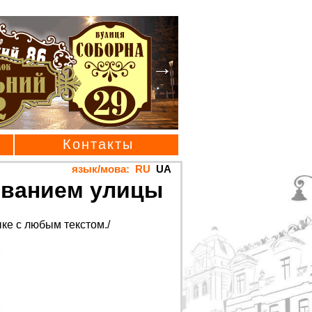
Контакты
язык/мова:
RU
UA
азванием улицы
ке с любым текстом./