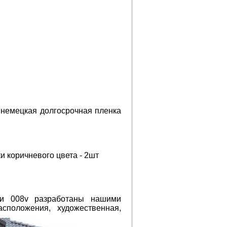
 немецкая долгосрочная пленка
и коричневого цвета - 2шт
 и 008v разработаны нашими
сположения, художественная,