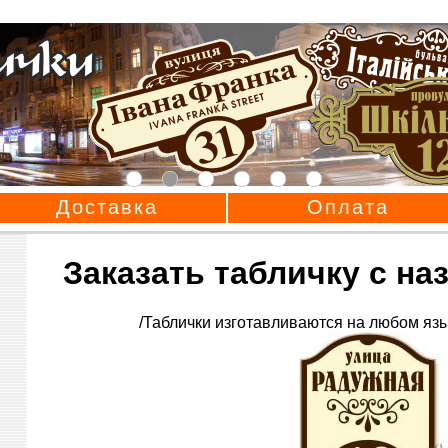
Доставка
Оплата
Заказать табличку с н
/Таблички изготавливаются на любом язы