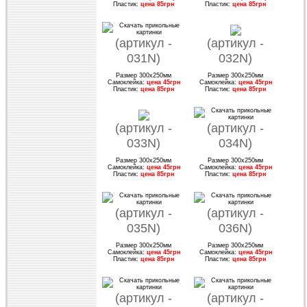
Пластик:
цена 85грн
Пластик:
цена 85грн
(артикул -
(артикул -
031N)
032N)
Размер 300х250мм
Размер 300х250мм
Самоклейка:
цена 45грн
Самоклейка:
цена 45грн
Пластик:
цена 85грн
Пластик:
цена 85грн
(артикул -
(артикул -
033N)
034N)
Размер 300х250мм
Размер 300х250мм
Самоклейка:
цена 45грн
Самоклейка:
цена 45грн
Пластик:
цена 85грн
Пластик:
цена 85грн
(артикул -
(артикул -
035N)
036N)
Размер 300х250мм
Размер 300х250мм
Самоклейка:
цена 45грн
Самоклейка:
цена 45грн
Пластик:
цена 85грн
Пластик:
цена 85грн
(артикул -
(артикул -