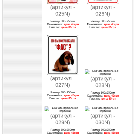
(артикул -
(артикул -
025N)
026N)
Размер 300х250мм
Размер 300х250мм
Самоклейка:
цена 45грн
Самоклейка:
цена 45грн
Пластик:
цена 85грн
Пластик:
цена 85грн
(артикул -
(артикул -
027N)
028N)
Размер 300х250мм
Размер 300х250мм
Самоклейка:
цена 45грн
Самоклейка:
цена 45грн
Пластик:
цена 85грн
Пластик:
цена 85грн
(артикул -
(артикул -
029N)
030N)
Размер 300х250мм
Размер 300х250мм
Самоклейка:
цена 45грн
Самоклейка:
цена 45грн