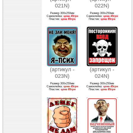
021N)
022N)
Размер 300х250мм
Размер 300х250мм
Самоклейка:
цена 45грн
Самоклейка:
цена 45грн
Пластик:
цена 85грн
Пластик:
цена 85грн
(артикул -
(артикул -
023N)
024N)
Размер 300х250мм
Размер 300х250мм
Самоклейка:
цена 45грн
Самоклейка:
цена 45грн
Пластик:
цена 85грн
Пластик:
цена 85грн