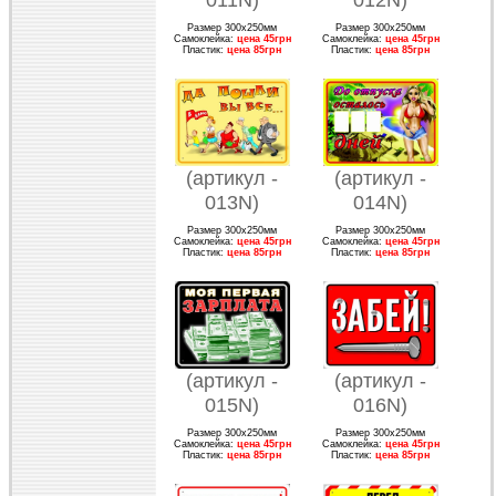
Размер 300х250мм
Размер 300х250мм
Самоклейка:
цена 45грн
Самоклейка:
цена 45грн
Пластик:
цена 85грн
Пластик:
цена 85грн
(артикул -
(артикул -
013N)
014N)
Размер 300х250мм
Размер 300х250мм
Самоклейка:
цена 45грн
Самоклейка:
цена 45грн
Пластик:
цена 85грн
Пластик:
цена 85грн
(артикул -
(артикул -
015N)
016N)
Размер 300х250мм
Размер 300х250мм
Самоклейка:
цена 45грн
Самоклейка:
цена 45грн
Пластик:
цена 85грн
Пластик:
цена 85грн