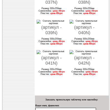
037N)
038N)
Размер 300х250мм
Размер 300х250мм
Самоклейка:
цена 45грн
Самоклейка:
цена 45грн
Пластик:
цена 85грн
Пластик:
цена 85грн
(артикул -
(артикул -
039N)
040N)
Размер 300х250мм
Размер 300х250мм
Самоклейка:
цена 45грн
Самоклейка:
цена 45грн
Пластик:
цена 85грн
Пластик:
цена 85грн
(артикул -
(артикул -
041N)
042N)
Размер 300х250мм
Размер 300х250мм
Самоклейка:
цена 45грн
Самоклейка:
цена 45грн
Пластик:
цена 85грн
Пластик:
цена 85грн
Заказать прикольную табличку или наклейку
:
Ваше имя, фамилия: