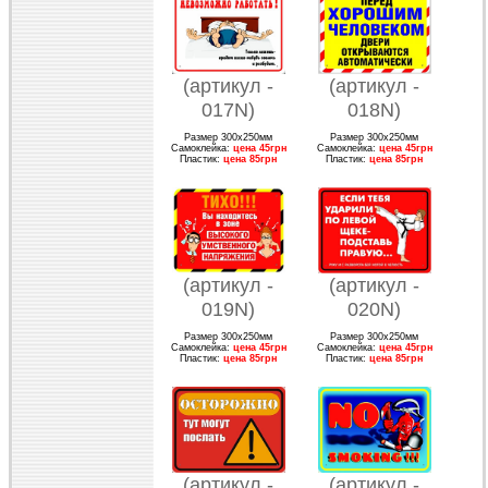
(артикул -
(артикул -
017N)
018N)
Размер 300х250мм
Размер 300х250мм
Самоклейка:
цена 45грн
Самоклейка:
цена 45грн
Пластик:
цена 85грн
Пластик:
цена 85грн
(артикул -
(артикул -
019N)
020N)
Размер 300х250мм
Размер 300х250мм
Самоклейка:
цена 45грн
Самоклейка:
цена 45грн
Пластик:
цена 85грн
Пластик:
цена 85грн
(артикул -
(артикул -