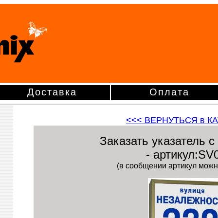
Доставка
Оплата
<<<
ВЕРНУТЬСЯ в К
Заказать указатель с
- артикул:SV
(в сообщении артикул можн