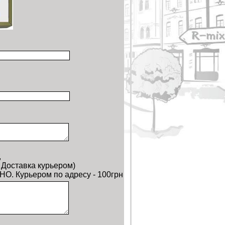
,
 Доставка курьером)
НО. Курьером по адресу - 100грн