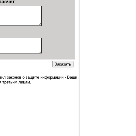
 расчет
ил законов о защите информации - Ваши
я третьим лицам.