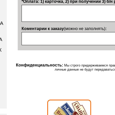
*Оплата: 1) карточка, 2) при получении 3) б/н
ТА
Коментарии к заказу
(можно не заполнять)
:
А
К
Конфиденциальность:
Мы строго придерживаемся прав
личные данные не будут передаватьс