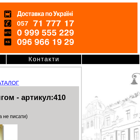
Контакти
АТАЛОГ
гом - артикул:410
а не писати)