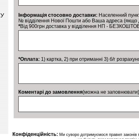
РУ
Інформація стосовно доставки:
Населенний пункт
№ відділення Нової Пошти або Ваша адреса (якщо д
*
Від 900грн доставка у відділення НП - БЕЗКОШТОВ
*Оплата:
1) картка, 2) при отриманні 3) б/г розрахун
Коментарі до замовлення
(можна не заповнювати
Конфіденційність:
Ми суворо дотримуємося правил законів пр