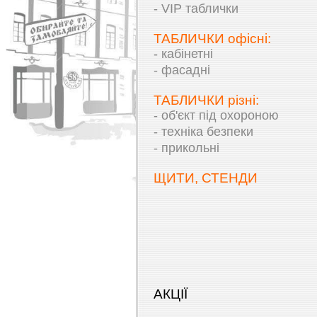
- VIP таблички
ТАБЛИЧКИ офісні:
- кабінетні
- фасадні
ТАБЛИЧКИ різні:
- об'єкт під охороною
- техніка безпеки
- прикольні
ЩИТИ, СТЕНДИ
АКЦІЇ