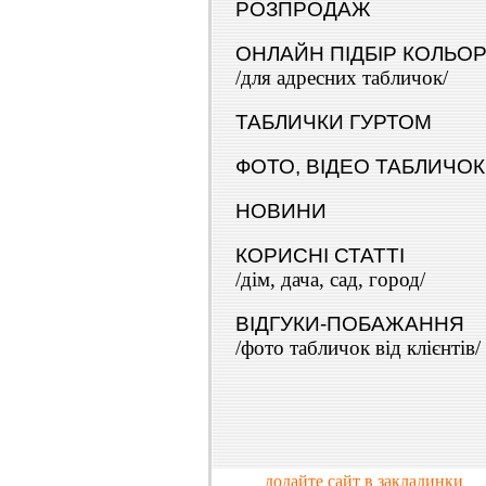
РОЗПРОДАЖ
ОНЛАЙН ПІДБІР КОЛЬО
/для адресних табличок/
ТАБЛИЧКИ ГУРТОМ
ФОТО, ВІДЕО ТАБЛИЧОК
НОВИНИ
КОРИСНІ СТАТТІ
/дім, дача, сад, город/
ВІДГУКИ-ПОБАЖАННЯ
/фото табличок від клієнтів/
додайте сайт в закладинки