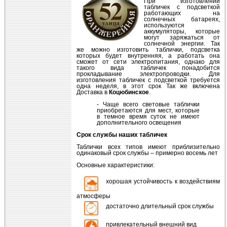
При изготовлении
табличек с подсветкой
работающих на
солнечных батареях,
используются
аккумуляторы, которые
могут заряжаться от
солнечной энергии. Так
же можно изготовить таблички, подсветка
которых будет внутренняя, а работать она
сможет от сети электропитания, однако для
такого вида табличек понадобится
прокладывание электропроводки. Для
изготовления табличек с подсветкой требуется
одна неделя, в этот срок Так же включена
Доставка в
Коцюбинское
.
- Чаще всего световые таблички
приобретаются для мест, которые
в темное время суток не имеют
дополнительного освещения
Срок службы наших табличек
Таблички всех типов имеют приблизительно
одинаковый срок службы – примерно восемь лет
Основные характеристики:
хорошая устойчивость к воздействиям
атмосферы
достаточно длительный срок службы
привлекательный внешний вид