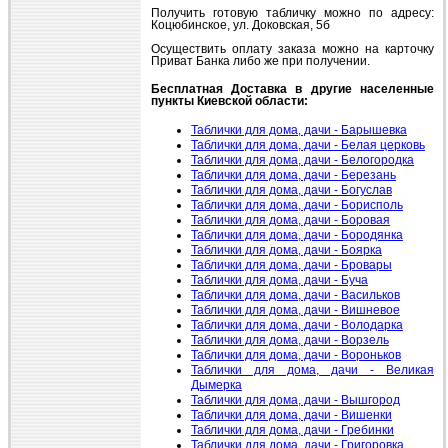
Получить готовую табличку можно по адресу:
Коцюбинское,
ул. Доковская, 5б
Осуществить оплату заказа можно на карточку
Приват Банка либо же при получении.
Бесплатная Доставка в другие населенные
пункты Киевской области:
Таблички для дома, дачи - Барышевка
Таблички для дома, дачи - Белая церковь
Таблички для дома, дачи - Белогородка
Таблички для дома, дачи - Березань
Таблички для дома, дачи - Богуслав
Таблички для дома, дачи - Борисполь
Таблички для дома, дачи - Боровая
Таблички для дома, дачи - Бородянка
Таблички для дома, дачи - Боярка
Таблички для дома, дачи - Бровары
Таблички для дома, дачи - Буча
Таблички для дома, дачи - Васильков
Таблички для дома, дачи - Вишневое
Таблички для дома, дачи - Володарка
Таблички для дома, дачи - Ворзель
Таблички для дома, дачи - Вороньков
Таблички для дома, дачи - Великая
Дымерка
Таблички для дома, дачи - Вышгород
Таблички для дома, дачи - Вишенки
Таблички для дома, дачи - Гребинки
Таблички для дома, дачи - Григоровка