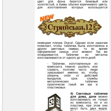
цвет для фона берется бежевый или
золотистый, а буквы обычно коричневого цвета,
для изготовления
которых используется
немецкая пленка Oracal. Однако если заказчик
пожелает, чтобы табличка была изготовлена в
других цветовых гаммах, то во время
оформления заказа этот момент Так же
оговаривается. Таблички из металла
изготавливаются от одного до пяти дней.
- Таблички, изготовленные из
композита тяжело разбить или
сорвать, поэтому часто люди
заказывают именно их, чтобы
уберечь себя от действий
вандалов, срок службы
металлических табличек
практически такой же как и
пластиковых
4) Световые таблички
для дома, дачи
можно
изготавливать не только
из композита, но и из
пластика, при этом они
могут быть двух видов.