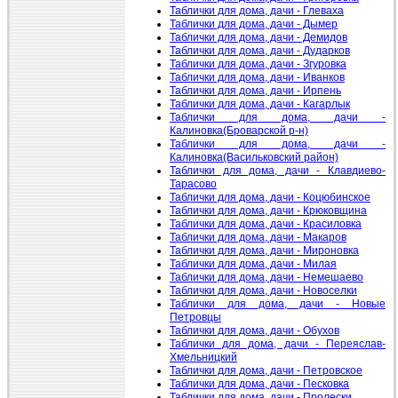
Таблички для дома, дачи - Глеваха
Таблички для дома, дачи - Дымер
Таблички для дома, дачи - Демидов
Таблички для дома, дачи - Дударков
Таблички для дома, дачи - Згуровка
Таблички для дома, дачи - Иванков
Таблички для дома, дачи - Ирпень
Таблички для дома, дачи - Кагарлык
Таблички для дома, дачи -
Калиновка(Броварской р-н)
Таблички для дома, дачи -
Калиновка(Васильковский район)
Таблички для дома, дачи - Клавдиево-
Тарасово
Таблички для дома, дачи - Коцюбинское
Таблички для дома, дачи - Крюковщина
Таблички для дома, дачи - Красиловка
Таблички для дома, дачи - Макаров
Таблички для дома, дачи - Мироновка
Таблички для дома, дачи - Милая
Таблички для дома, дачи - Немешаево
Таблички для дома, дачи - Новоселки
Таблички для дома, дачи - Новые
Петровцы
Таблички для дома, дачи - Обухов
Таблички для дома, дачи - Переяслав-
Хмельницкий
Таблички для дома, дачи - Петровское
Таблички для дома, дачи - Песковка
Таблички для дома, дачи - Пролески