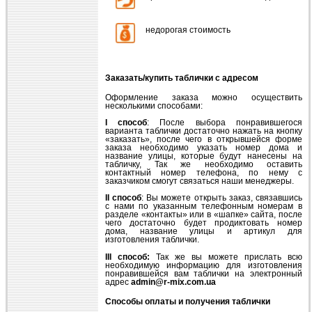
недорогая стоимость
Заказать/купить таблички с адресом
Оформление заказа можно осуществить
несколькими способами:
І способ
: После выбора понравившегося
варианта таблички достаточно нажать на кнопку
«заказать», после чего в открывшейся форме
заказа необходимо указать номер дома и
название улицы, которые будут нанесены на
табличку, Так же необходимо оставить
контактный номер телефона, по нему с
заказчиком смогут связаться наши менеджеры.
ІІ способ
: Вы можете открыть заказ, связавшись
с нами по указанным телефонным номерам в
разделе «контакты» или в «шапке» сайта, после
чего достаточно будет продиктовать номер
дома, название улицы и артикул для
изготовления таблички.
ІІІ способ:
Так же вы можете прислать всю
необходимую информацию для изготовления
понравившейся вам таблички на электронный
адрес
admin@r-mix.com.ua
Способы оплаты и получения таблички