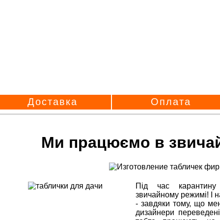
Доставка
Оплата
Ми працюємо в звича
Під час карантин
звичайному режимі! І на
- завдяки тому, що м
дизайнери переведені